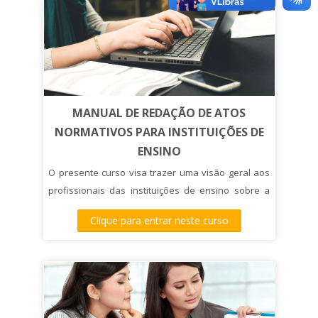
MANUAL DE REDAÇÃO DE ATOS
NORMATIVOS PARA INSTITUIÇÕES DE
ENSINO
O presente curso visa trazer uma visão geral aos
profissionais das instituições de ensino sobre a
definição, bem como a correta utilização dos
Clique para entrar neste curso
principais atos normativos internos.