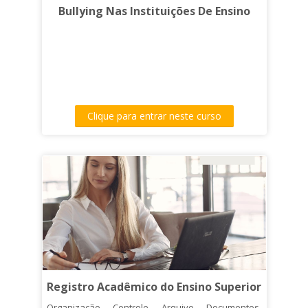
Bullying Nas Instituições De Ensino
Clique para entrar neste curso
Registro Acadêmico do Ensino Superior
Organização, Controle, Arquivo, Documentos,